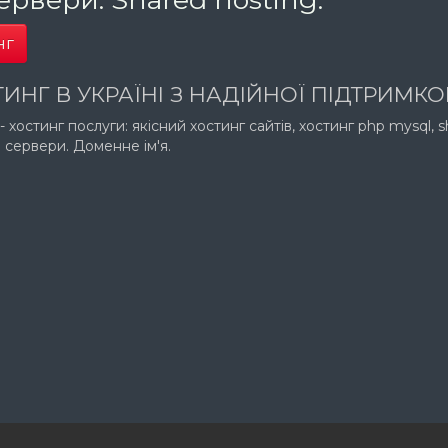
нг
ИНГ В УКРАЇНІ З НАДІЙНОЇ ПІДТРИМК
- хостинг послуги: якісний хостинг сайтів, хостинг php mysql, 
і сервери. Доменне ім'я.