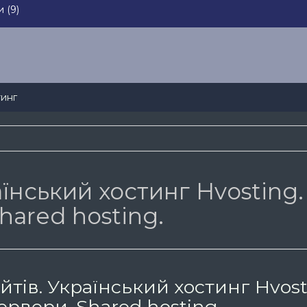
 (9)
тинг
аїнський хостинг Hvosting.
hared hosting.
йтів. Український хостинг Hvost
ервери. Shared hosting.