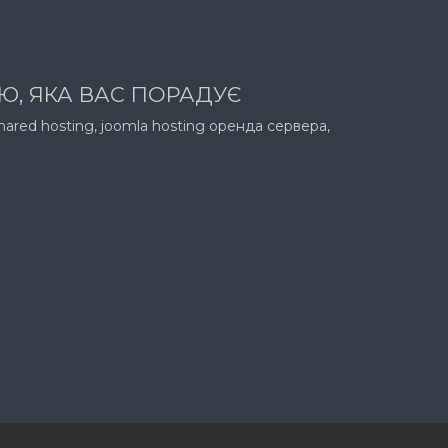
ОЮ, ЯКА ВАС ПОРАДУЄ
shared hosting, joomla hosting оренда сервера,