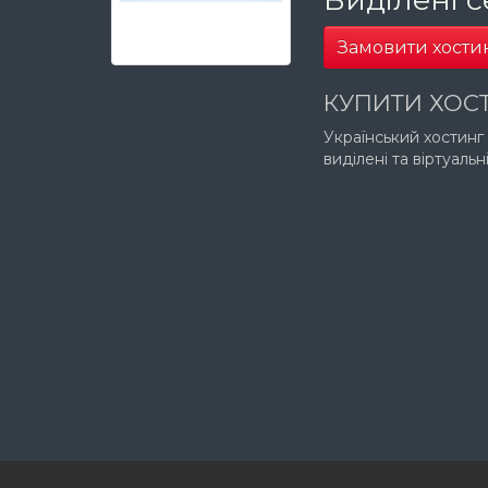
Замовити хости
КУПИТИ ХОСТ
Український хостинг 
виділені та віртуальн