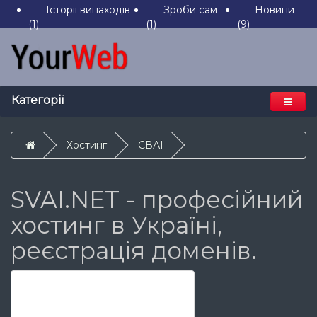
Історії винаходів
Зроби сам
Новини
(1)
(1)
(9)
Категорії
Хостинг
СВАІ
SVAI.NET - професійний
хостинг в Україні,
реєстрація доменів.